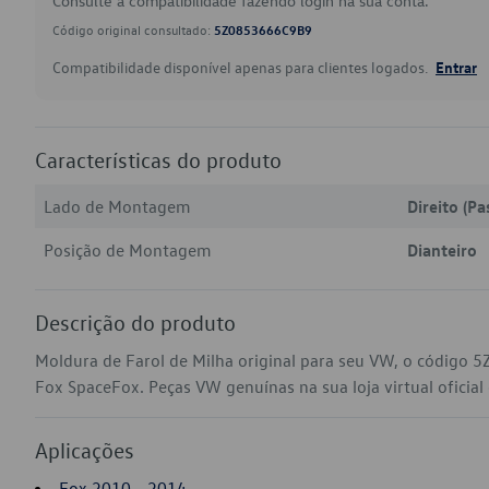
Consulte a compatibilidade fazendo login na sua conta.
Código original consultado:
5Z0853666C9B9
Compatibilidade disponível apenas para clientes logados.
Entrar
Características do produto
Lado de Montagem
Direito (Pa
Posição de Montagem
Dianteiro
Descrição do produto
Moldura de Farol de Milha original para seu VW, o código 
Fox SpaceFox. Peças VW genuínas na sua loja virtual oficial
Aplicações
Fox 2010 - 2014