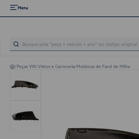
Menu
/
Peças VW
/
Vidros e Carroceria
/
Molduras de Farol de Milha