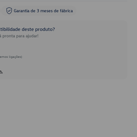
Garantia de 3 meses de fábrica
ibilidade deste produto?
 pronta para ajudar!
emos ligações)
h.