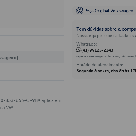
Peça Original Volkswagen
Tem dúvidas sobre a compat
Nossa equipe especializada está
Whatsapp:
(41) 99125-2143
(apenas mensagens de texto, não atend
ssageiro)
Horário de atendimento:
Segunda à sexta, das 8h às 17
5Z0-853-666-C -9B9 aplica em
 da VW.