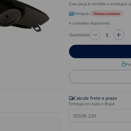
Essa peça é vendida e entregue 
Estoque:
Últimas unidades
4 unidades disponíveis
Quantidade
1
Pa
Calcule frete e prazo
Entrega em todo o Brasil