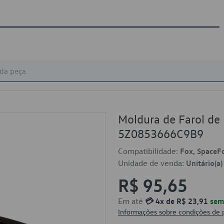
Moldura de Farol de 
5Z0853666C9B9
Compatibilidade:
Fox, SpaceF
Unidade de venda:
Unitário(a)
R$ 95,65
Em até
💳 4x de R$ 23,91
sem 
Informações sobre condições de