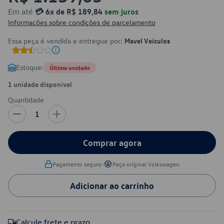
Em até
💳 6x de R$ 189,84
sem juros
Informações sobre condições de parcelamento
Essa peça é vendida e entregue por:
Mavel Veículos
Estoque:
Última unidade
1 unidade disponível
Quantidade
1
Comprar agora
•
Pagamento seguro
Peça original Volkswagen
Adicionar ao carrinho
Calcule frete e prazo