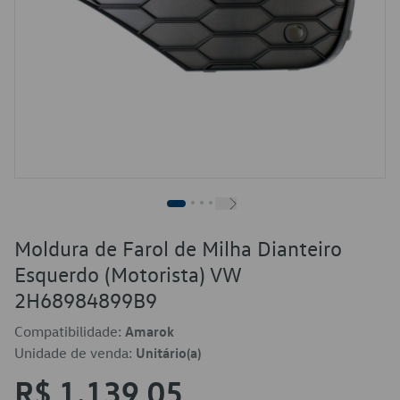
Moldura de Farol de Milha Dianteiro
Esquerdo (Motorista) VW
2H68984899B9
Compatibilidade:
Amarok
Unidade de venda:
Unitário(a)
R$ 1.139,05