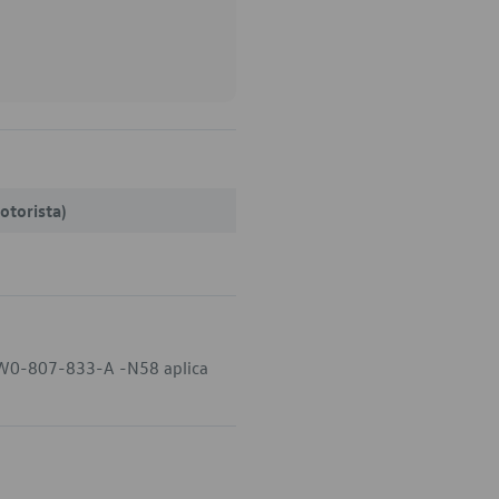
otorista)
 5W0-807-833-A -N58 aplica