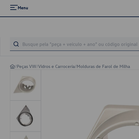
Menu
/
Peças VW
/
Vidros e Carroceria
/
Molduras de Farol de Milha