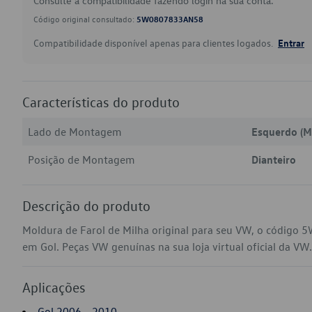
Consulte a compatibilidade fazendo login na sua conta.
Código original consultado:
5W0807833AN58
Compatibilidade disponível apenas para clientes logados.
Entrar
Características do produto
Lado de Montagem
Esquerdo (M
Posição de Montagem
Dianteiro
Descrição do produto
Moldura de Farol de Milha original para seu VW, o código
em Gol. Peças VW genuínas na sua loja virtual oficial da VW.
Aplicações
Gol 2006 - 2010