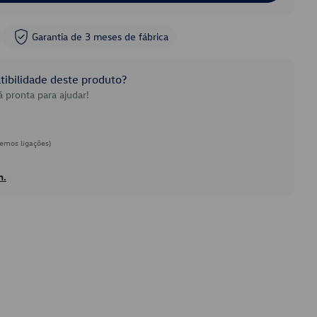
Garantia de 3 meses de fábrica
ibilidade deste produto?
 pronta para ajudar!
emos ligações)
h.