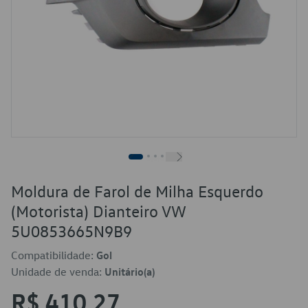
Moldura de Farol de Milha Esquerdo
(Motorista) Dianteiro VW
5U0853665N9B9
Compatibilidade:
Gol
Unidade de venda:
Unitário(a)
R$ 410,27