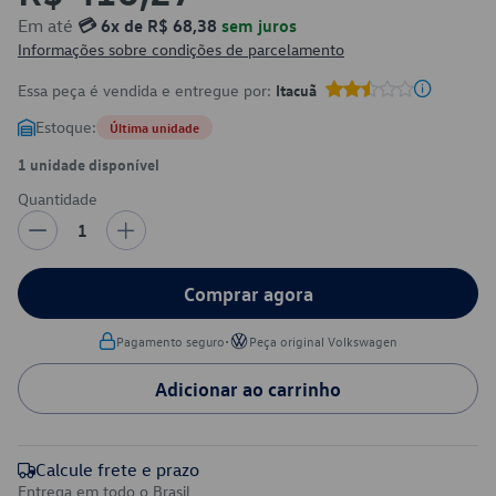
Em até
💳 6x de R$ 68,38
sem juros
Informações sobre condições de parcelamento
Essa peça é vendida e entregue por:
Itacuã
Estoque:
Última unidade
1 unidade disponível
Quantidade
1
Comprar agora
•
Pagamento seguro
Peça original Volkswagen
Adicionar ao carrinho
Calcule frete e prazo
Entrega em todo o Brasil