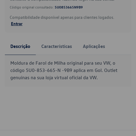
Código original consultado:
5U0853665N9B9
Compatibilidade disponível apenas para clientes logados.
Entrar
Descrição
Características
Aplicações
Moldura de Farol de Milha original para seu VW, o
código 5U0-853-665-N -9B9 aplica em Gol. Outlet
genuínas na sua loja virtual oficial da VW.