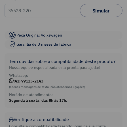
Simular
Peça Original Volkswagen
Garantia de 3 meses de fábrica
Tem dúvidas sobre a compatibilidade deste produto?
Nossa equipe especializada está pronta para ajudar!
Whatsapp:
(41) 99125-2143
(apenas mensagens de texto, não atendemos ligações)
Horário de atendimento:
Segunda à sexta, das 8h às 17h.
Verifique a compatibilidade
Consulte a compatibilidade fazendo login na sua conta.