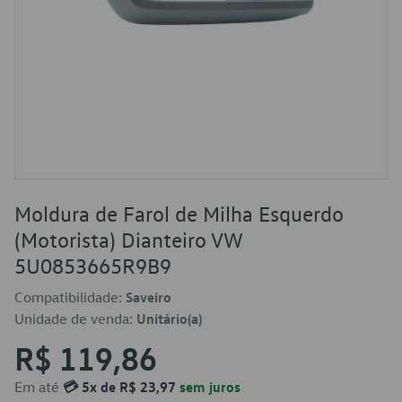
Moldura de Farol de Milha Esquerdo
(Motorista) Dianteiro VW
5U0853665R9B9
Compatibilidade:
Saveiro
Unidade de venda:
Unitário(a)
R$ 119,86
Em até
💳 5x de R$ 23,97
sem juros