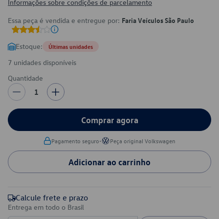
Informações sobre condições de parcelamento
Essa peça é vendida e entregue por:
Faria Veículos São Paulo
Estoque:
Últimas unidades
7 unidades disponíveis
Quantidade
1
Comprar agora
•
Pagamento seguro
Peça original Volkswagen
Adicionar ao carrinho
Calcule frete e prazo
Entrega em todo o Brasil