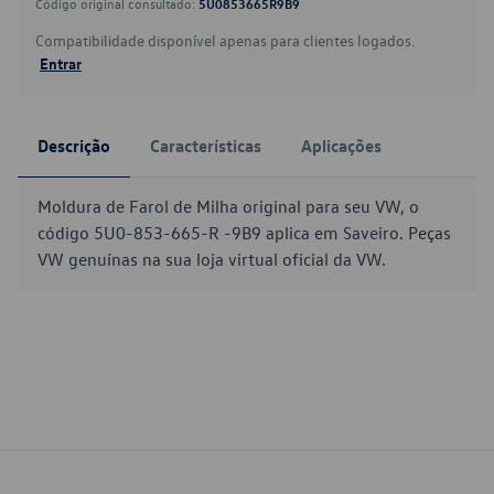
Código original consultado:
5U0853665R9B9
Compatibilidade disponível apenas para clientes logados.
Entrar
Descrição
Características
Aplicações
Moldura de Farol de Milha original para seu VW, o
código 5U0-853-665-R -9B9 aplica em Saveiro. Peças
VW genuínas na sua loja virtual oficial da VW.