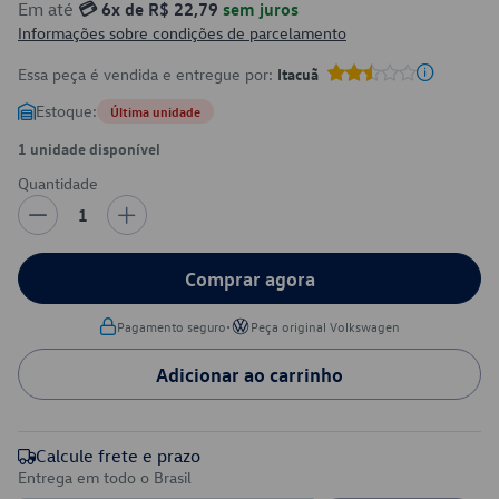
Em até
💳 6x de R$ 22,79
sem juros
Informações sobre condições de parcelamento
Essa peça é vendida e entregue por:
Itacuã
Estoque:
Última unidade
1 unidade disponível
Quantidade
1
Comprar agora
•
Pagamento seguro
Peça original Volkswagen
Adicionar ao carrinho
Calcule frete e prazo
Entrega em todo o Brasil