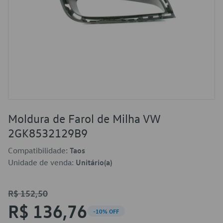
Moldura de Farol de Milha VW
2GK8532129B9
Compatibilidade:
Taos
Unidade de venda:
Unitário(a)
R$ 152,50
R$ 136,76
-10% OFF