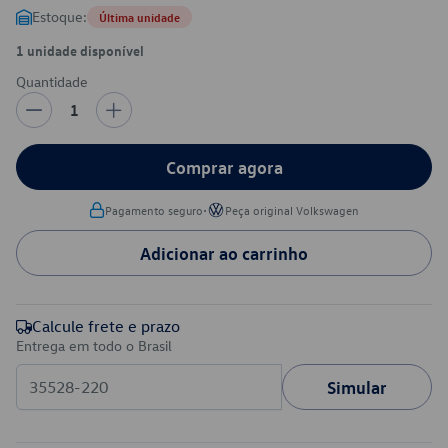
Estoque:
Última unidade
1 unidade disponível
Quantidade
1
Comprar agora
•
Pagamento seguro
Peça original Volkswagen
Adicionar ao carrinho
Calcule frete e prazo
Entrega em todo o Brasil
Simular