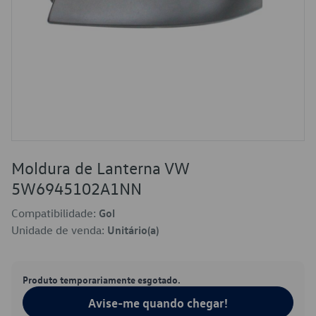
Moldura de Lanterna VW
5W6945102A1NN
Compatibilidade:
Gol
Unidade de venda:
Unitário(a)
Produto temporariamente esgotado.
Avise-me quando chegar!