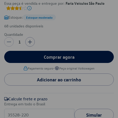
Essa peça é vendida e entregue por:
Faria Veículos São Paulo
Estoque:
Estoque moderado
68 unidades disponíveis
Quantidade
1
Comprar agora
•
Pagamento seguro
Peça original Volkswagen
Adicionar ao carrinho
Calcule frete e prazo
Entrega em todo o Brasil
Simular