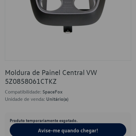
Moldura de Painel Central VW
5Z0858061CTKZ
Compatibilidade:
SpaceFox
Unidade de venda:
Unitário(a)
Produto temporariamente esgotado.
Avise-me quando chegar!