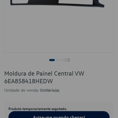
Moldura de Painel Central VW
6EA858418HEDW
Unidade de venda:
Unitário(a)
Produto temporariamente esgotado.
Avise-me quando chegar!