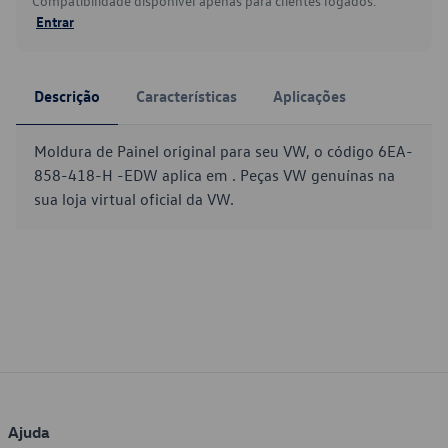
Compatibilidade disponível apenas para clientes logados.
Entrar
Descrição
Características
Aplicações
Moldura de Painel original para seu VW, o código 6EA-
858-418-H -EDW aplica em . Peças VW genuínas na
sua loja virtual oficial da VW.
Ajuda