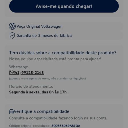
Avise-me quando chegar!
Peça Original Volkswagen
Garantia de 3 meses de fábrica
Tem dúvidas sobre a compatibilidade deste produto?
Nossa equipe especializada está pronta para ajudar!
Whatsapp:
(41) 99125-2143
(apenas mensagens de texto, não atendemos ligações)
Horário de atendimento:
Segunda à sexta, das 8h às 17h.
Verifique a compatibilidade
Consulte a compatibilidade fazendo login na sua conta.
Código original consultado:
6Q0858069AB1QA