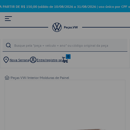
IR DE R$ 150,00 (válido de 10/08/2026 a 31/08/2026 | uso único por CPF o
0
Nova Serrana
Entre/registre-se
/
Peças VW
/
Interior
/
Molduras de Painel