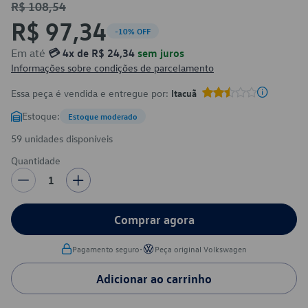
R$ 108,54
R$ 97,34
-10% OFF
Em até
💳 4x de R$ 24,34
sem juros
Informações sobre condições de parcelamento
Essa peça é vendida e entregue por:
Itacuã
Estoque:
Estoque moderado
59 unidades disponíveis
Quantidade
1
Comprar agora
•
Pagamento seguro
Peça original Volkswagen
Adicionar ao carrinho