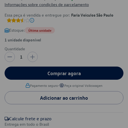
Informações sobre condições de parcelamento
Essa peça é vendida e entregue por:
Faria Veículos São Paulo
Estoque:
Última unidade
1 unidade disponível
Quantidade
1
Comprar agora
•
Pagamento seguro
Peça original Volkswagen
Adicionar ao carrinho
Calcule frete e prazo
Entrega em todo o Brasil