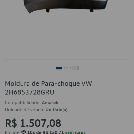
Moldura de Para-choque VW
2H6853728GRU
Compatibilidade:
Amarok
Unidade de venda:
Unitário(a)
R$ 1.507,08
Em até
💳 10x de R$ 150,71
sem juros