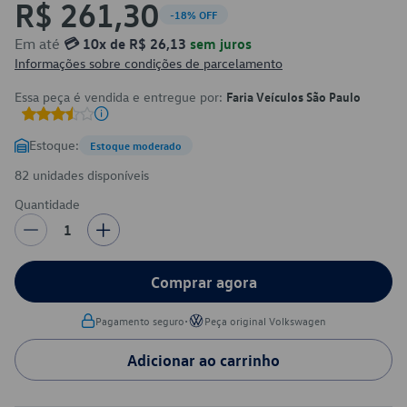
R$ 261,30
-18% OFF
Em até
💳 10x de R$ 26,13
sem juros
Informações sobre condições de parcelamento
Essa peça é vendida e entregue por:
Faria Veículos São Paulo
Estoque:
Estoque moderado
82 unidades disponíveis
Quantidade
1
Comprar agora
•
Pagamento seguro
Peça original Volkswagen
Adicionar ao carrinho