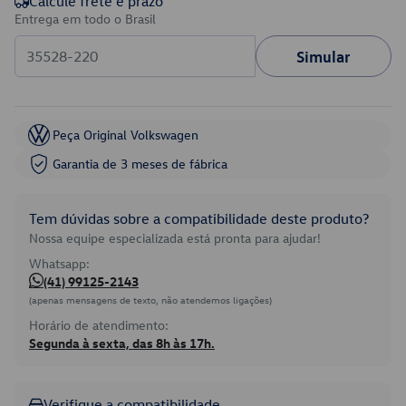
Calcule frete e prazo
Entrega em todo o Brasil
Simular
Peça Original Volkswagen
Garantia de 3 meses de fábrica
Tem dúvidas sobre a compatibilidade deste produto?
Nossa equipe especializada está pronta para ajudar!
Whatsapp:
(41) 99125-2143
(apenas mensagens de texto, não atendemos ligações)
Horário de atendimento:
Segunda à sexta, das 8h às 17h.
Verifique a compatibilidade