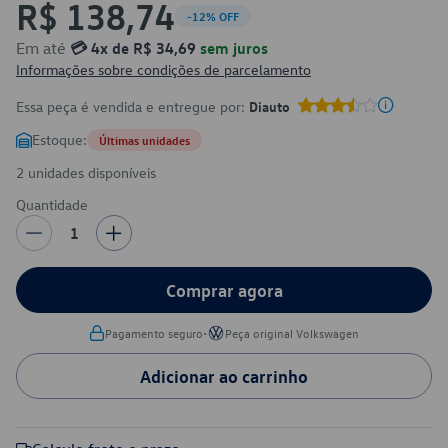
R$ 138,74
-12% OFF
Em até
💳 4x de R$ 34,69
sem juros
Informações sobre condições de parcelamento
Essa peça é vendida e entregue por:
Diauto
Estoque:
Últimas unidades
2 unidades disponíveis
Quantidade
1
Comprar agora
•
Pagamento seguro
Peça original Volkswagen
Adicionar ao carrinho