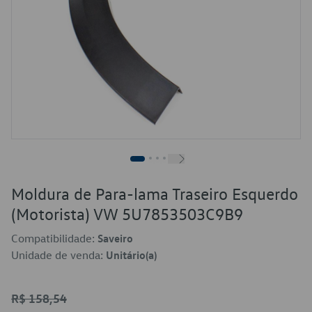
Moldura de Para-lama Traseiro Esquerdo
(Motorista) VW 5U7853503C9B9
Compatibilidade:
Saveiro
Unidade de venda:
Unitário(a)
R$ 158,54