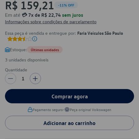
R$ 159,21
-11% OFF
Em até
💳 7x de R$ 22,74
sem juros
Informações sobre condições de parcelamento
Essa peça é vendida e entregue por:
Faria Veículos São Paulo
Estoque:
Últimas unidades
3 unidades disponíveis
Quantidade
1
Comprar agora
•
Pagamento seguro
Peça original Volkswagen
Adicionar ao carrinho