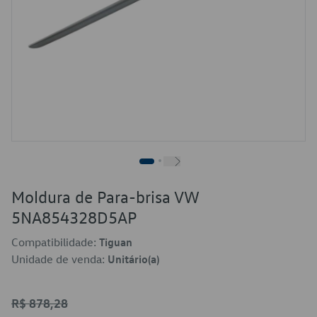
Moldura de Para-brisa VW
5NA854328D5AP
Compatibilidade:
Tiguan
Unidade de venda:
Unitário(a)
R$ 878,28