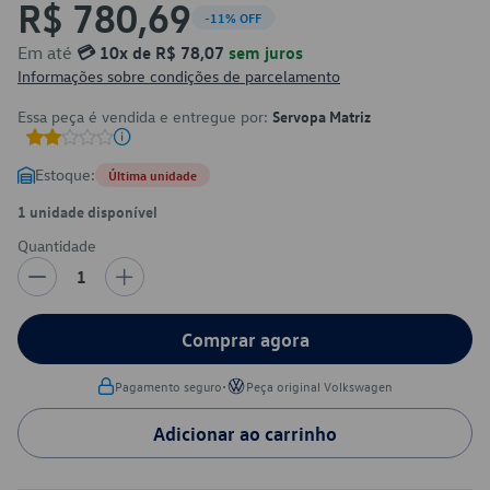
R$ 780,69
-11% OFF
Em até
💳 10x de R$ 78,07
sem juros
Informações sobre condições de parcelamento
Essa peça é vendida e entregue por:
Servopa Matriz
Estoque:
Última unidade
1 unidade disponível
Quantidade
1
Comprar agora
•
Pagamento seguro
Peça original Volkswagen
Adicionar ao carrinho