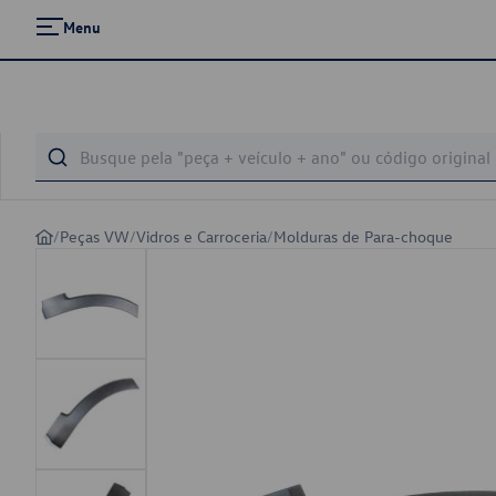
Menu
/
Peças VW
/
Vidros e Carroceria
/
Molduras de Para-choque