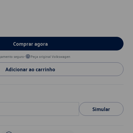
Comprar agora
•
gamento seguro
Peça original Volkswagen
Adicionar ao carrinho
Simular