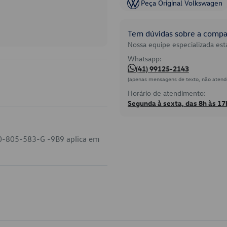
Peça Original Volkswagen
Tem dúvidas sobre a compat
Nossa equipe especializada está
Whatsapp:
(41) 99125-2143
(apenas mensagens de texto, não atend
Horário de atendimento:
Segunda à sexta, das 8h às 17
U0-805-583-G -9B9 aplica em