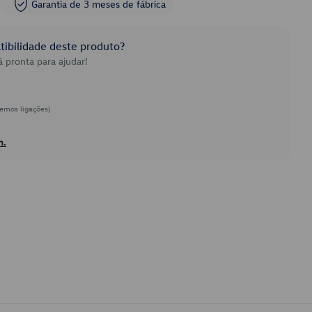
Garantia de 3 meses de fábrica
ibilidade deste produto?
 pronta para ajudar!
emos ligações)
h.