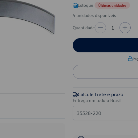
Estoque:
Últimas unidades
4 unidades disponíveis
Quantidade
1
Pa
Calcule frete e prazo
Entrega em todo o Brasil