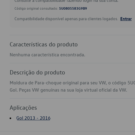
Consulte a compatibilidade fazendo login na sua conta.
Código original consultado:
5U0805583G9B9
Compatibilidade disponível apenas para clientes logados.
Entrar
Características do produto
Nenhuma característica encontrada.
Descrição do produto
Moldura de Para-choque original para seu VW, o código 5
Gol. Peças VW genuínas na sua loja virtual oficial da VW.
Aplicações
Gol 2013 - 2016