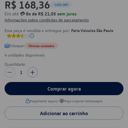
R$ 168,36
-10% OFF
Em até
💳 8x de R$ 21,05
sem juros
Informações sobre condições de parcelamento
Essa peça é vendida e entregue por:
Faria Veículos São Paulo
Estoque:
Últimas unidades
4 unidades disponíveis
Quantidade
1
Comprar agora
•
Pagamento seguro
Peça original Volkswagen
Adicionar ao carrinho