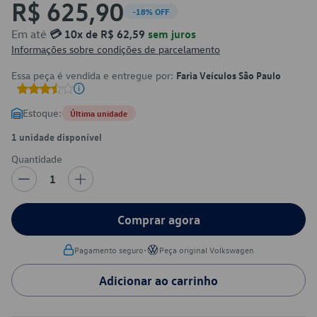
R$ 625,90
-18% OFF
Em até
💳 10x de R$ 62,59
sem juros
Informações sobre condições de parcelamento
Essa peça é vendida e entregue por:
Faria Veículos São Paulo
Estoque:
Última unidade
1 unidade disponível
Quantidade
1
Comprar agora
•
Pagamento seguro
Peça original Volkswagen
Adicionar ao carrinho