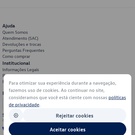
Ajuda
Quem Somos
Atendimento (SAC)
Devoluções e trocas
Perguntas Frequentes
Como comprar
Institucional
Informações Legais
Política de Privacidade
Política de Cookies
Para otimizar sua experiência durante a navegação,
fazemos uso de cookies. Ao continuar no site,
Formas de Pagamento
consideramos que você está ciente com nossas
políticas
de privacidade
.
Segurança
Rejeitar cookies
Aceitar cookies