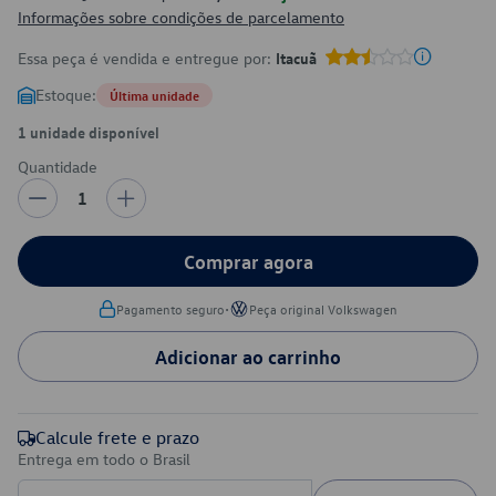
Informações sobre condições de parcelamento
Essa peça é vendida e entregue por:
Itacuã
Estoque:
Última unidade
1 unidade disponível
Quantidade
1
Comprar agora
•
Pagamento seguro
Peça original Volkswagen
Adicionar ao carrinho
Calcule frete e prazo
Entrega em todo o Brasil