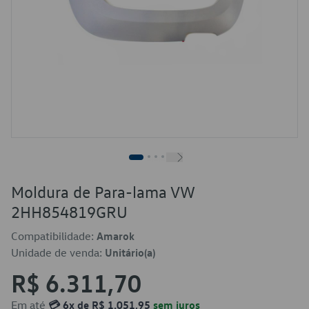
Moldura de Para-lama VW
2HH854819GRU
Compatibilidade:
Amarok
Unidade de venda:
Unitário(a)
R$ 6.311,70
Em até
💳 6x de R$ 1.051,95
sem juros