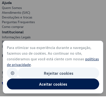
Ajuda
Quem Somos
Atendimento (SAC)
Devoluções e trocas
Perguntas Frequentes
Como comprar
Institucional
Informações Legais
Política de Privacidade
Política de Cookies
Para otimizar sua experiência durante a navegação,
fazemos uso de cookies. Ao continuar no site,
Formas de Pagamento
consideramos que você está ciente com nossas
políticas
de privacidade
.
Segurança
Rejeitar cookies
Aceitar cookies