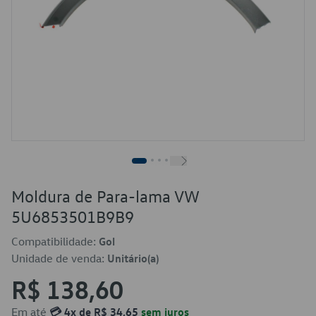
Moldura de Para-lama VW
5U6853501B9B9
Compatibilidade:
Gol
Unidade de venda:
Unitário(a)
R$ 138,60
Em até
💳 4x de R$ 34,65
sem juros