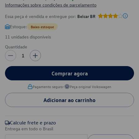
Informações sobre condições de parcelamento
Essa peça é vendida e entregue por:
Belcar BR
Estoque:
Baixo estoque
11 unidades disponíveis
Quantidade
1
Comprar agora
•
Pagamento seguro
Peça original Volkswagen
Adicionar ao carrinho
Calcule frete e prazo
Entrega em todo o Brasil