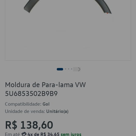
Moldura de Para-lama VW
5U6853502B9B9
Compatibilidade:
Gol
Unidade de venda:
Unitário(a)
R$ 138,60
Em até
💳 4x de R$ 34,65
sem juros