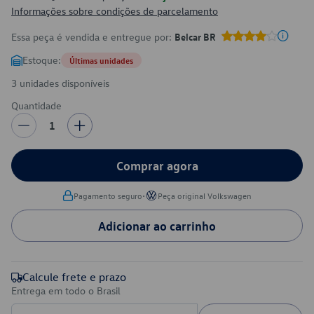
Informações sobre condições de parcelamento
Essa peça é vendida e entregue por:
Belcar BR
Estoque:
Últimas unidades
3 unidades disponíveis
Quantidade
1
Comprar agora
•
Pagamento seguro
Peça original Volkswagen
Adicionar ao carrinho
Calcule frete e prazo
Entrega em todo o Brasil