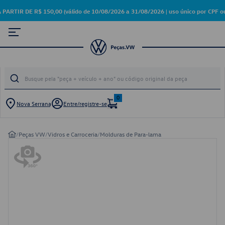
IR DE R$ 150,00 (válido de 10/08/2026 a 31/08/2026 | uso único por CPF ou
0
Nova Serrana
Entre/registre-se
/
Peças VW
/
Vidros e Carroceria
/
Molduras de Para-lama