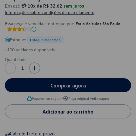
Em até
💳 10x de R$ 32,62
sem juros
Informações sobre condições de parcelamento
Essa peça é vendida e entregue por:
Faria Veículos São Paulo
Estoque:
Estoque moderado
+100 unidades disponíveis
Quantidade
1
Comprar agora
•
Pagamento seguro
Peça original Volkswagen
Adicionar ao carrinho
Calcule frete e prazo