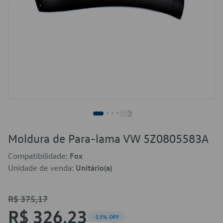
Moldura de Para-lama VW 5Z0805583A
Compatibilidade:
Fox
Unidade de venda:
Unitário(a)
R$ 375,17
R$ 326,23
-13% OFF