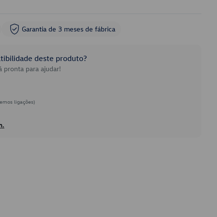
Garantia de 3 meses de fábrica
ibilidade deste produto?
 pronta para ajudar!
emos ligações)
h.