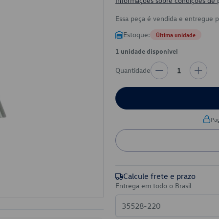
Informações sobre condições de
Essa peça é vendida e entregue 
Estoque:
Última unidade
1 unidade disponível
Quantidade
1
Pa
Calcule frete e prazo
Entrega em todo o Brasil