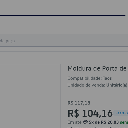
Moldura de Porta d
Compatibilidade:
Taos
Unidade de venda:
Unitário(a)
R$ 117,18
R$ 104,16
-11% O
Em até
💳 5x de R$ 20,83
sem 