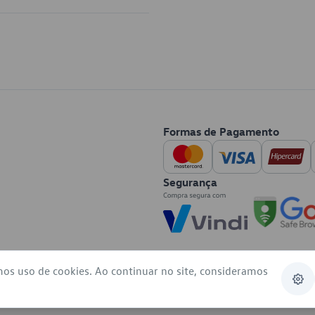
Formas de Pagamento
Segurança
mos uso de cookies. Ao continuar no site, consideramos