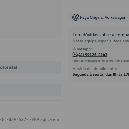
Peça Original Volkswagen
Tem dúvidas sobre a compat
Nossa equipe especializada está
Whatsapp:
(41) 99125-2143
(apenas mensagens de texto, não atend
otorista)
Horário de atendimento:
Segunda à sexta, das 8h às 17
o 2GJ-839-637- -9B9 aplica em