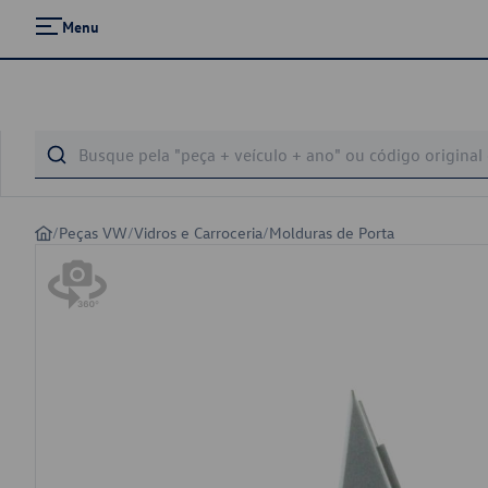
Menu
/
Peças VW
/
Vidros e Carroceria
/
Molduras de Porta