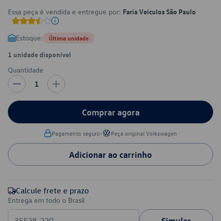
Essa peça é vendida e entregue por:
Faria Veículos São Paulo
Estoque:
Última unidade
1 unidade disponível
Quantidade
1
Comprar agora
•
Pagamento seguro
Peça original Volkswagen
Adicionar ao carrinho
Calcule frete e prazo
Entrega em todo o Brasil
Simular