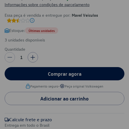
Informações sobre condições de parcelamento
Essa peça é vendida e entregue por:
Mavel Veículos
Estoque:
Últimas unidades
3 unidades disponíveis
Quantidade
1
Comprar agora
•
Pagamento seguro
Peça original Volkswagen
Adicionar ao carrinho
Calcule frete e prazo
Entrega em todo o Brasil