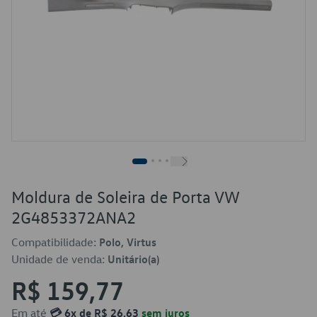
Moldura de Soleira de Porta VW
2G4853372ANA2
Compatibilidade:
Polo, Virtus
Unidade de venda:
Unitário(a)
R$ 159,77
Em até
💳 6x de R$ 26,63
sem juros