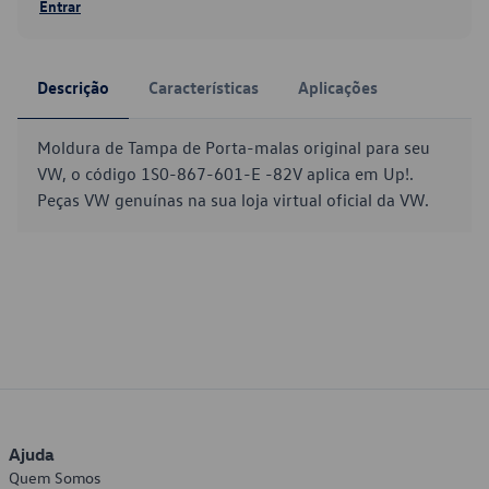
Entrar
Descrição
Características
Aplicações
Moldura de Tampa de Porta-malas original para seu
VW, o código 1S0-867-601-E -82V aplica em Up!.
Peças VW genuínas na sua loja virtual oficial da VW.
Ajuda
Quem Somos