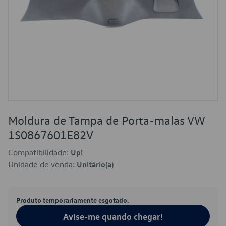
Moldura de Tampa de Porta-malas VW
1S0867601E82V
Compatibilidade:
Up!
Unidade de venda:
Unitário(a)
Produto temporariamente esgotado.
Avise-me quando chegar!