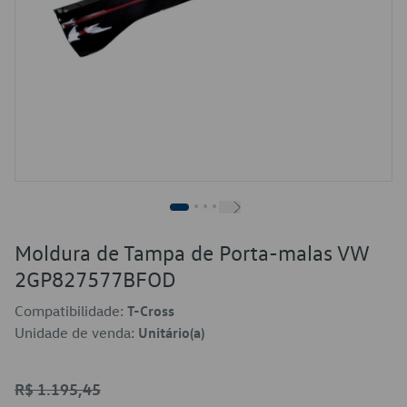
Moldura de Tampa de Porta-malas VW
2GP827577BFOD
Compatibilidade:
T-Cross
Unidade de venda:
Unitário(a)
R$ 1.195,45