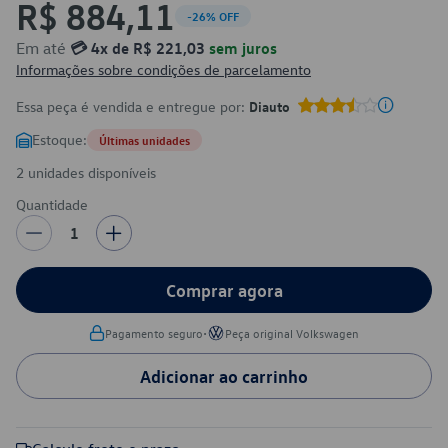
R$ 884,11
-26% OFF
Em até
💳 4x de R$ 221,03
sem juros
Informações sobre condições de parcelamento
Essa peça é vendida e entregue por:
Diauto
Estoque:
Últimas unidades
2 unidades disponíveis
Quantidade
1
Comprar agora
•
Pagamento seguro
Peça original Volkswagen
Adicionar ao carrinho