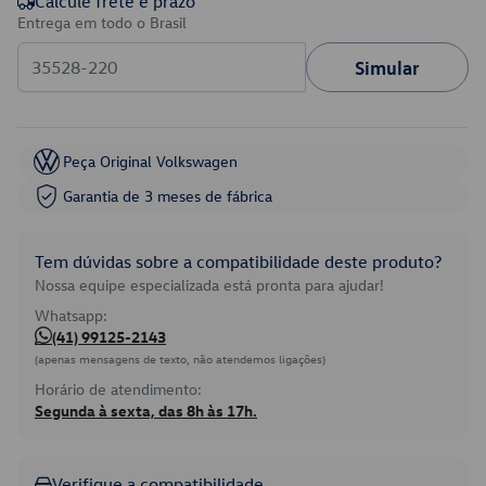
Calcule frete e prazo
Entrega em todo o Brasil
Simular
Peça Original Volkswagen
Garantia de 3 meses de fábrica
Tem dúvidas sobre a compatibilidade deste produto?
Nossa equipe especializada está pronta para ajudar!
Whatsapp:
(41) 99125-2143
(apenas mensagens de texto, não atendemos ligações)
Horário de atendimento:
Segunda à sexta, das 8h às 17h.
Verifique a compatibilidade