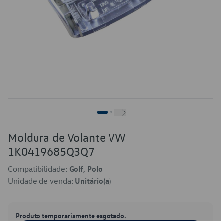
Moldura de Volante VW
1K0419685Q3Q7
Compatibilidade:
Golf, Polo
Unidade de venda:
Unitário(a)
Produto temporariamente esgotado.