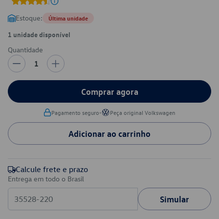
Estoque:
Última unidade
1 unidade disponível
Quantidade
1
Comprar agora
•
Pagamento seguro
Peça original Volkswagen
Adicionar ao carrinho
Calcule frete e prazo
Entrega em todo o Brasil
Simular