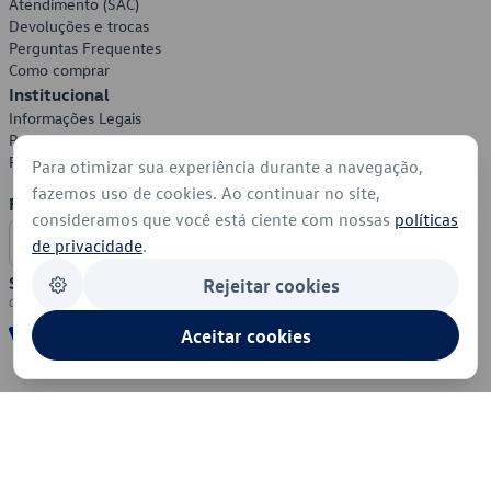
Atendimento (SAC)
Devoluções e trocas
Perguntas Frequentes
Como comprar
Institucional
Informações Legais
Política de Privacidade
Política de Cookies
Para otimizar sua experiência durante a navegação,
fazemos uso de cookies. Ao continuar no site,
Formas de Pagamento
consideramos que você está ciente com nossas
políticas
de privacidade
.
Segurança
Rejeitar cookies
Aceitar cookies
© 2026 - Volkswagen do Brasil - Todos os direitos reservados