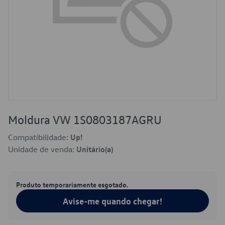
Moldura VW 1S0803187AGRU
Compatibilidade:
Up!
Unidade de venda:
Unitário(a)
Produto temporariamente esgotado.
Avise-me quando chegar!