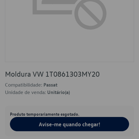
Moldura VW 1T0861303MY20
Compatibilidade:
Passat
Unidade de venda:
Unitário(a)
Produto temporariamente esgotado.
Avise-me quando chegar!