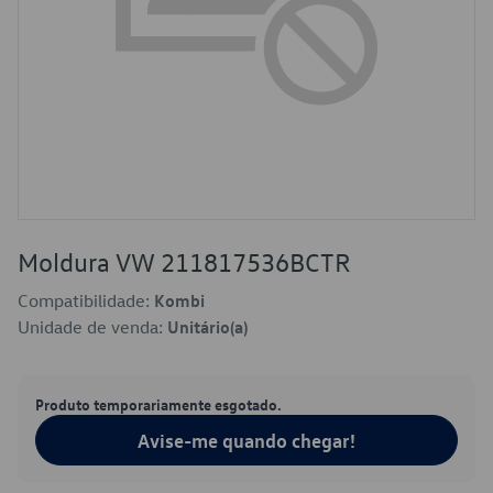
Moldura VW 211817536BCTR
Compatibilidade:
Kombi
Unidade de venda:
Unitário(a)
Produto temporariamente esgotado.
Avise-me quando chegar!