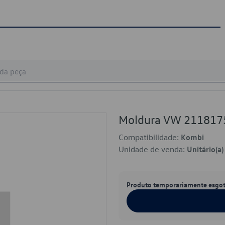
Moldura VW 21181
Compatibilidade:
Kombi
Unidade de venda:
Unitário(a)
Produto temporariamente esgo