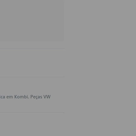
lica em Kombi. Peças VW