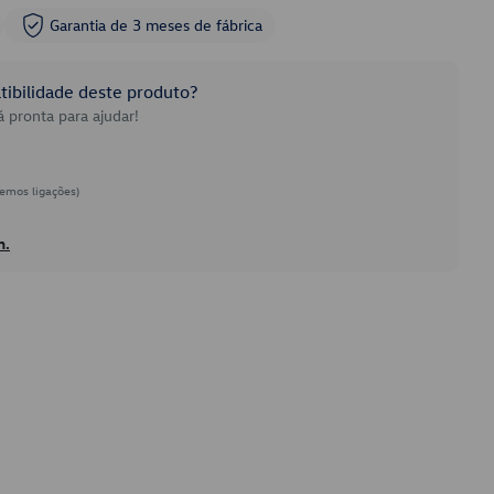
Garantia de 3 meses de fábrica
ibilidade deste produto?
 pronta para ajudar!
emos ligações)
h.