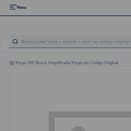
Menu
/
Peças VW
/
Busca Simplificada
/
Peças por Código Original