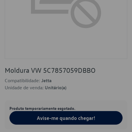
Moldura VW 5C7857059DBBO
Compatibilidade:
Jetta
Unidade de venda:
Unitário(a)
Produto temporariamente esgotado.
Avise-me quando chegar!