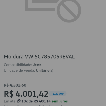
Moldura VW 5C7857059EVAL
Compatibilidade:
Jetta
Unidade de venda:
Unitário(a)
R$ 4.501,60
R$ 4.001,42
-11% OFF
Em até
💳 10x de R$ 400,14
sem juros