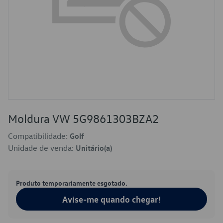
Moldura VW 5G9861303BZA2
Compatibilidade:
Golf
Unidade de venda:
Unitário(a)
Produto temporariamente esgotado.
Avise-me quando chegar!