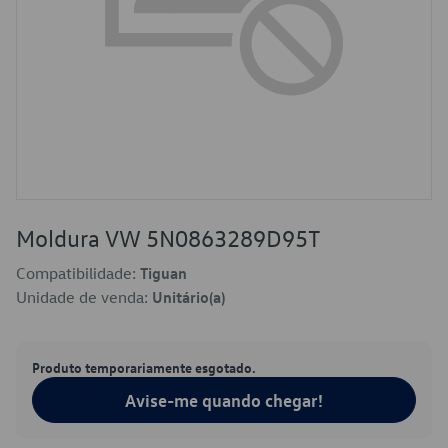
Moldura VW 5N0863289D95T
Compatibilidade:
Tiguan
Unidade de venda:
Unitário(a)
Produto temporariamente esgotado.
Avise-me quando chegar!