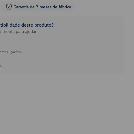
Garantia de 3 meses de fábrica
ibilidade deste produto?
 pronta para ajudar!
emos ligações)
h.