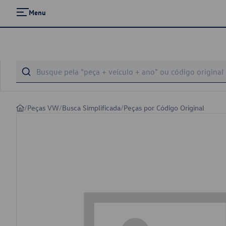
Menu
/
Peças VW
/
Busca Simplificada
/
Peças por Código Original