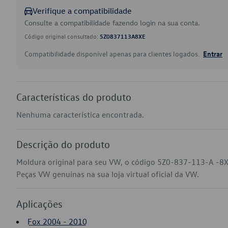
Verifique a compatibilidade
Consulte a compatibilidade fazendo login na sua conta.
Código original consultado:
5Z0837113A8XE
Compatibilidade disponível apenas para clientes logados.
Entrar
Características do produto
Nenhuma característica encontrada.
Descrição do produto
Moldura original para seu VW, o código 5Z0-837-113-A -8X
Peças VW genuínas na sua loja virtual oficial da VW.
Aplicações
Fox 2004 - 2010