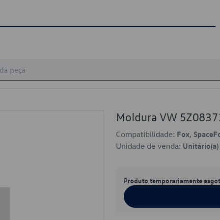
Moldura VW 5Z083
Compatibilidade:
Fox, SpaceF
Unidade de venda:
Unitário(a)
Produto temporariamente esgo