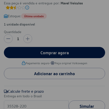
Essa peça é vendida e entregue por:
Mavel Veículos
Estoque:
Última unidade
1 unidade disponível
Quantidade
1
Comprar agora
•
Pagamento seguro
Peça original Volkswagen
Adicionar ao carrinho
Calcule frete e prazo
Entrega em todo o Brasil
Simular