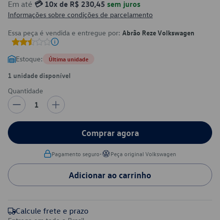
Em até
💳 10x de R$ 230,45
sem juros
Informações sobre condições de parcelamento
Essa peça é vendida e entregue por:
Abrão Reze Volkswagen
Estoque:
Última unidade
1 unidade disponível
Quantidade
1
Comprar agora
•
Pagamento seguro
Peça original Volkswagen
Adicionar ao carrinho
Calcule frete e prazo