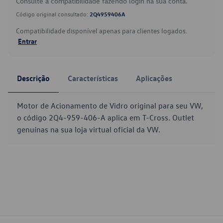
Consulte a compatibilidade fazendo login na sua conta.
Código original consultado:
2Q4959406A
Compatibilidade disponível apenas para clientes logados.
Entrar
Descrição
Características
Aplicações
Motor de Acionamento de Vidro original para seu VW,
o código 2Q4-959-406-A aplica em T-Cross. Outlet
genuínas na sua loja virtual oficial da VW.