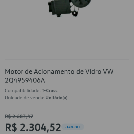
Motor de Acionamento de Vidro VW
2Q4959406A
Compatibilidade:
T-Cross
Unidade de venda:
Unitário(a)
R$ 2.687,47
R$ 2.304,52
-14% OFF