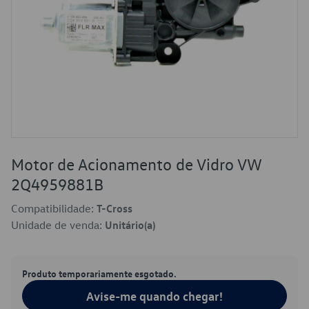
Motor de Acionamento de Vidro VW
2Q4959881B
Compatibilidade:
T-Cross
Unidade de venda:
Unitário(a)
Produto temporariamente esgotado.
Avise-me quando chegar!