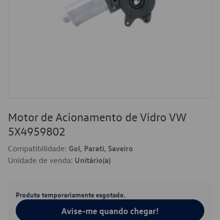
Motor de Acionamento de Vidro VW
5X4959802
Compatibilidade:
Gol, Parati, Saveiro
Unidade de venda:
Unitário(a)
Produto temporariamente esgotado.
Avise-me quando chegar!