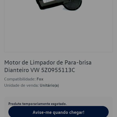
Motor de Limpador de Para-brisa
Dianteiro VW 5Z0955113C
Compatibilidade:
Fox
Unidade de venda:
Unitário(a)
Produto temporariamente esgotado.
Avise-me quando chegar!