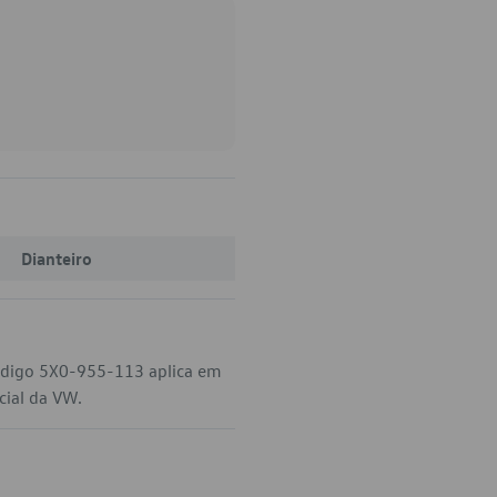
Dianteiro
código 5X0-955-113 aplica em
cial da VW.