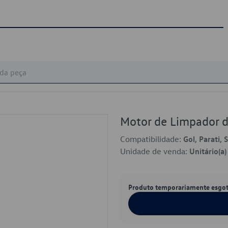
Motor de Limpador d
Compatibilidade:
Gol, Parati, 
Unidade de venda:
Unitário(a)
Produto temporariamente esgo