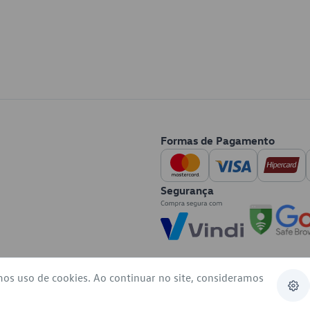
Formas de Pagamento
Segurança
mos uso de cookies. Ao continuar no site, consideramos