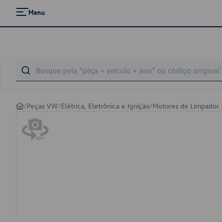
Menu
/
Peças VW
/
Elétrica, Eletrônica e Ignição
/
Motores de Limpador