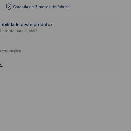
Garantia de 3 meses de fábrica
ibilidade deste produto?
 pronta para ajudar!
emos ligações)
h.