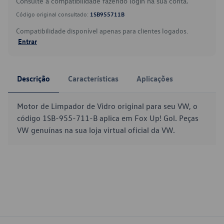
Consulte a compatibilidade fazendo login na sua conta.
Código original consultado:
1SB955711B
Compatibilidade disponível apenas para clientes logados.
Entrar
Descrição
Características
Aplicações
Motor de Limpador de Vidro original para seu VW, o
código 1SB-955-711-B aplica em Fox Up! Gol. Peças
VW genuínas na sua loja virtual oficial da VW.