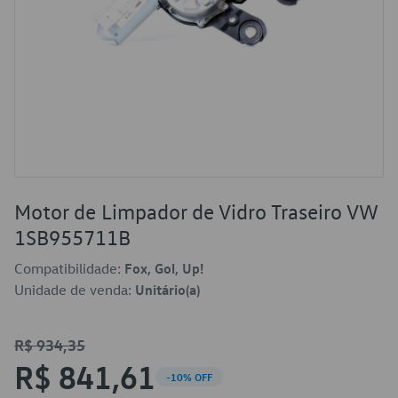
Motor de Limpador de Vidro Traseiro VW
1SB955711B
Compatibilidade:
Fox, Gol, Up!
Unidade de venda:
Unitário(a)
R$ 934,35
R$ 841,61
-10% OFF