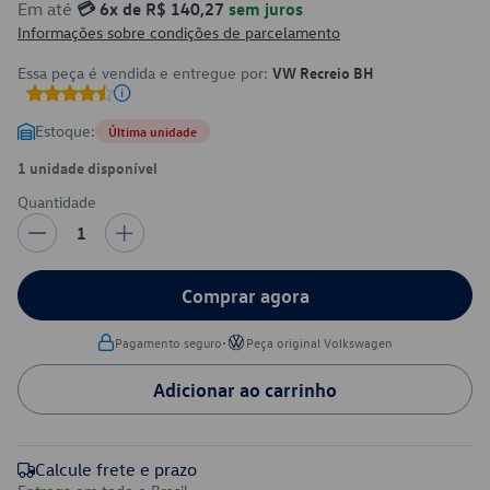
Em até
💳 6x de R$ 140,27
sem juros
Informações sobre condições de parcelamento
Essa peça é vendida e entregue por:
VW Recreio BH
Estoque:
Última unidade
1 unidade disponível
Quantidade
1
Comprar agora
•
Pagamento seguro
Peça original Volkswagen
Adicionar ao carrinho
Calcule frete e prazo